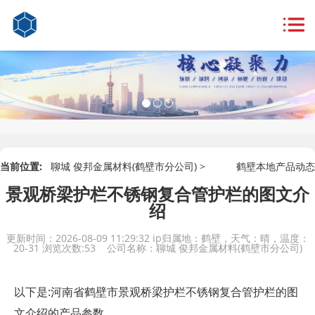
当前位置:
聊城 俊邦金属材料(鹤壁市分公司) >
鹤壁本地产品动态
景观桥梁护栏不锈钢复合管护栏的图文介
绍
更新时间：2026-08-09 11:29:32
ip归属地：鹤壁，天气：晴，温度：
20-31
浏览次数:53 公司名称：聊城 俊邦金属材料(鹤壁市分公司)
以下是:河南省鹤壁市景观桥梁护栏不锈钢复合管护栏的图
文介绍的产品参数