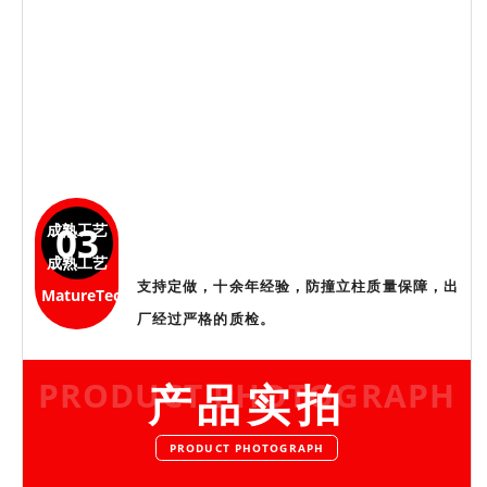
03
成熟工艺
成熟工艺
支持定做，十余年经验，防撞立柱质量保障，出
MatureTechnology
厂经过严格的质检。
PRODUCT PHOTOGRAPH
产品实拍
PRODUCT PHOTOGRAPH