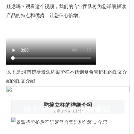
疑虑吗？观看这个视频，我们的专业团队将为您详细解读
产品的特点和优势，让您信心倍增。
以下是:河南鹤壁景观桥梁护栏不锈钢复合管护栏的图文介
绍的图文介绍
防撞立柱
防撞立柱的详细介绍
我们用实力和品质说话
欢迎合作极速发货
放心选购支持定制